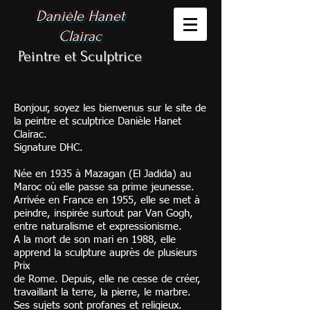
Danièle Hanet
Clairac
Peintre et Sculptrice
Bonjour, soyez les bienvenus sur le site de
la peintre et sculptrice Danièle Hanet
Clairac.
Signature DHC.
Née en 1935 à Mazagan (El Jadida) au
Maroc où elle passe sa prime jeunesse.
Arrivée en France en 1955, elle se met à
peindre, inspirée surtout par Van Gogh,
entre naturalisme et expressionisme.
A la mort de son mari en 1988, elle
apprend la sculpture auprès de plusieurs
Prix
de Rome. Depuis, elle ne cesse de créer,
travaillant la terre, la pierre, le marbre.
Ses sujets sont profanes et religieux.